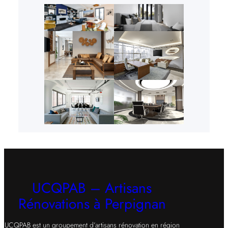
UCQPAB – Artisans
Rénovations à Perpignan
UCQPAB est un groupement d’artisans rénovation en région