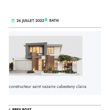
BATI6
26 JUILLET 2022
constructeur saint nazaire cabestany claira
PREV POST