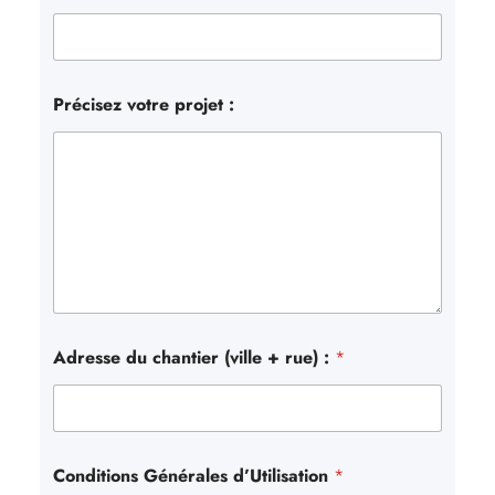
Précisez votre projet :
Adresse du chantier (ville + rue) :
*
Conditions Générales d’Utilisation
*