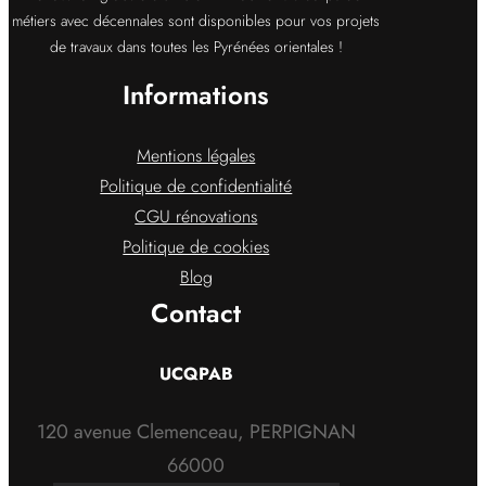
métiers avec décennales sont disponibles pour vos projets
de travaux dans toutes les Pyrénées orientales !
Informations
Mentions légales
Politique de confidentialité
CGU rénovations
Politique de cookies
Blog
Contact
UCQPAB
120 avenue Clemenceau, PERPIGNAN
66000