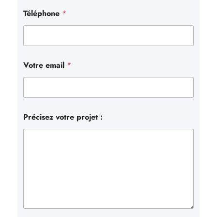
r
Téléphone
*
Votre email
*
Précisez votre projet :