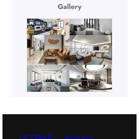
Gallery
UCQPAB – Artisans