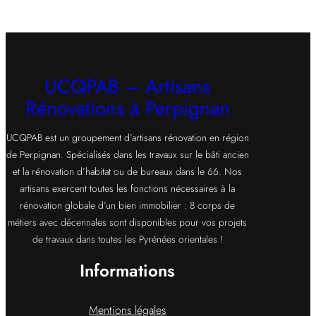
UCQPAB – Artisans
Rénovations à Perpignan
UCQPAB est un groupement d’artisans rénovation en région
de Perpignan. Spécialisés dans les travaux sur le bâti ancien
et la rénovation d’habitat ou de bureaux dans le 66. Nos
artisans exercent toutes les fonctions nécessaires à la
rénovation globale d’un bien immobilier : 8 corps de
métiers avec décennales sont disponibles pour vos projets
de travaux dans toutes les Pyrénées orientales !
Informations
Mentions légales