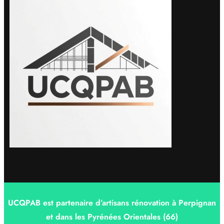
UCQPAB est partenaire d’artisans rénovation à Perpignan
et dans les Pyrénées Orientales (66)