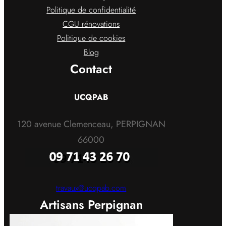
Politique de confidentialité
CGU rénovations
Politique de cookies
Blog
Contact
UCQPAB
120 avenue Clemenceau, PERPIGNAN
66000
travaux@ucqpab.com
Artisans Perpignan