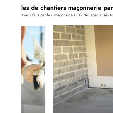
Exemples de chantiers maçonnerie pa
Voici des travaux faits par les maçons de UCQPAB spécialisés tou
construction véranda Cabe