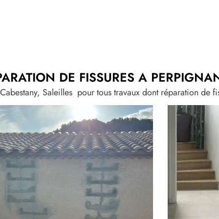
RATION DE FISSURES A PERPIGNAN
estany, Saleilles pour tous travaux dont réparation de fis