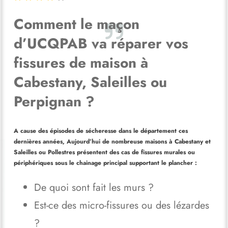
Comment le maçon
d’UCQPAB va réparer vos
fissures de maison à
Cabestany, Saleilles ou
Perpignan ?
A cause des épisodes de sécheresse dans le département ces
dernières années, Aujourd’hui de nombreuse maisons à Cabestany et
Saleilles ou Pollestres présentent des cas de fissures murales ou
périphériques sous le chainage principal supportant le plancher :
De quoi sont fait les murs ?
Est-ce des micro-fissures ou des lézardes
?