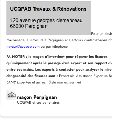
Pour un devis
maçonnerie sur-mesure à Perpignan et alentours contactez-nous donc à
travaux@ucqpab.com
ou par téléphone
*A NOTER : le maçon n’intervient pour réparer les fissures
qu’uniquement après le passage d’un expert et son rapport d’expertise
entre ses mains. Les experts à contacter pour analyser le niveau de
dangerosité des fissures sont :
Expert air, Assistance Expertise Bâtiment,
LAMY Expertise
et autres…(liste non exhaustive)
maçon Perpignan
UCQPAB et ses partenaires