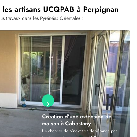
r les artisans UCQPAB à Perpignan
s travaux dans les Pyrénées Orientales :
stany
Création d’une extension de
maison à Cabestany
Un chantier de rénovation de véranda pas