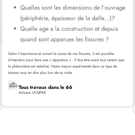
Quelles sont les dimensions de l’ouvrage
(périphérie, épaisseur de la dalle…)?
Quelle age a la construction et depuis
quand sont apparues les fissures ?
Selon l’importance et suivant la cause de ces fissures, il est possible
d’intervenir pour faire une « réparation » . Il faut être avant tout certain que
le phénomène est stabilisé. Notre maçon expérimenté dans ce type de
travaux vous en dira plus lors de sa visite.
Tous travaux dans le 66
Artisans UCQPAB