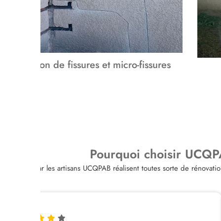
Réparation de fissures et micro-fissures
Pourquoi choisir UCQP
Car les artisans UCQPAB réalisent toutes sorte de rénova