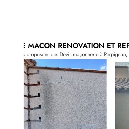
VOTRE MACON RENOVATION ET REPA
Nous vous proposons des Devis maçonnerie à Perpignan, Cab