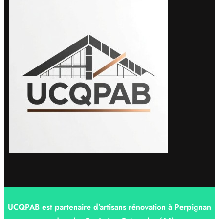
UCQPAB est partenaire d’artisans rénovation à Perpignan