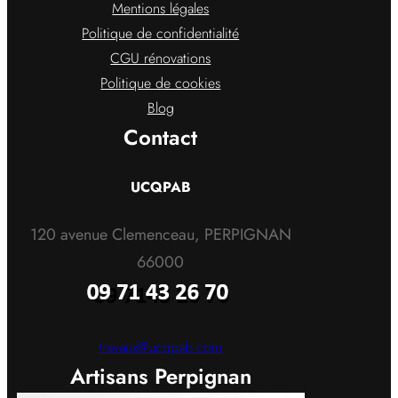
Mentions légales
Politique de confidentialité
CGU rénovations
Politique de cookies
Blog
Contact
UCQPAB
120 avenue Clemenceau, PERPIGNAN
66000
travaux@ucqpab.com
Artisans Perpignan