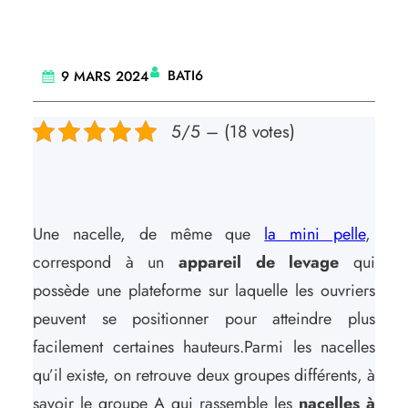
BATI6
9 MARS 2024
5/5 – (18 votes)
Une nacelle, de même que
la mini pelle
,
correspond à un
appareil de levage
qui
possède une plateforme sur laquelle les ouvriers
peuvent se positionner pour atteindre plus
facilement certaines hauteurs.Parmi les nacelles
qu’il existe, on retrouve deux groupes différents, à
savoir le groupe A qui rassemble les
nacelles à