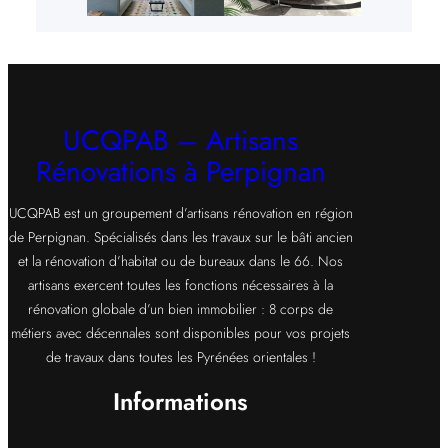
UCQPAB – Artisans
Rénovations à Perpignan
UCQPAB est un groupement d’artisans rénovation en région
de Perpignan. Spécialisés dans les travaux sur le bâti ancien
et la rénovation d’habitat ou de bureaux dans le 66. Nos
artisans exercent toutes les fonctions nécessaires à la
rénovation globale d’un bien immobilier : 8 corps de
métiers avec décennales sont disponibles pour vos projets
de travaux dans toutes les Pyrénées orientales !
Informations