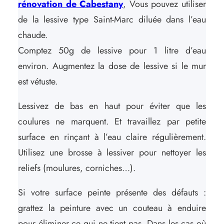
rénovation de Cabestany
, Vous pouvez utiliser
de la lessive type Saint-Marc diluée dans l’eau
chaude.
Comptez 50g de lessive pour 1 litre d’eau
environ. Augmentez la dose de lessive si le mur
est vétuste.
Lessivez de bas en haut pour éviter que les
coulures ne marquent. Et travaillez par petite
surface en rinçant à l’eau claire régulièrement.
Utilisez une brosse à lessiver pour nettoyer les
reliefs (moulures, corniches…).
Si votre surface peinte présente des défauts :
grattez la peinture avec un couteau à enduire
pour éliminer ce qui ne tient pas. Dans les cas où