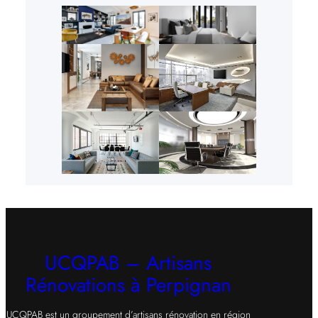
UCQPAB – Artisans
Rénovations à Perpignan
UCQPAB est un groupement d’artisans rénovation en région