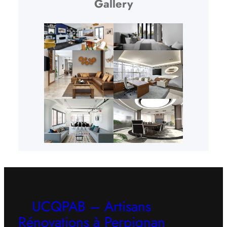
Gallery
UCQPAB – Artisans
Rénovations à Perpignan