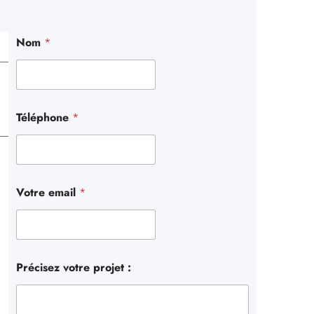
r
c
Nom
*
h
e
r
Téléphone
*
Votre email
*
Précisez votre projet :