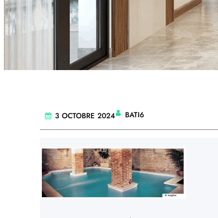
BATI6
3 OCTOBRE 2024