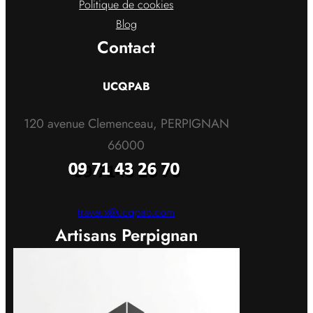
Politique de cookies
Blog
Contact
UCQPAB
120 avenue Clemenceau, PERPIGNAN
66000
travaux@ucqpab.com
Artisans Perpignan