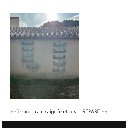
++fissures avec saignée et tors – REPARE ++