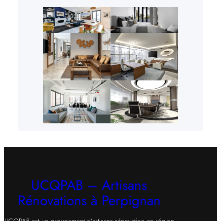
UCQPAB – Artisans
Rénovations à Perpignan