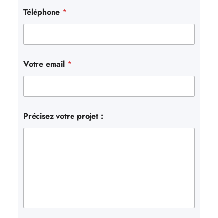
r
Téléphone
*
Votre email
*
Précisez votre projet :