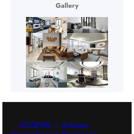
Gallery
UCQPAB – Artisans