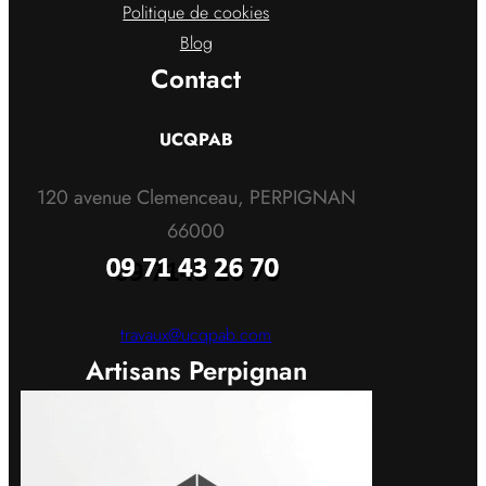
Politique de cookies
Blog
Contact
UCQPAB
120 avenue Clemenceau, PERPIGNAN
66000
travaux@ucqpab.com
Artisans Perpignan