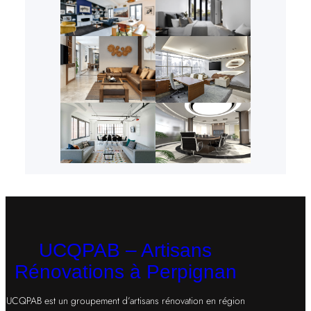
UCQPAB – Artisans
Rénovations à Perpignan
UCQPAB est un groupement d’artisans rénovation en région