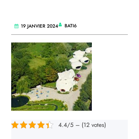
BATI6
19 JANVIER 2024
4.4/5 – (12 votes)