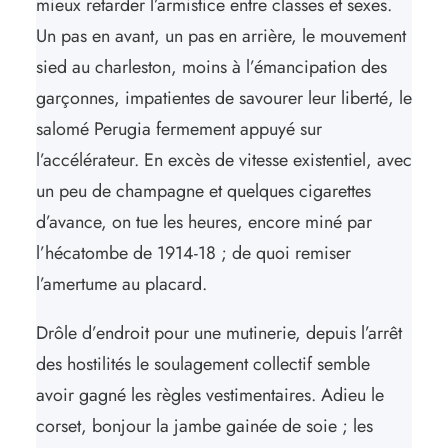
mieux retarder l’armistice entre classes et sexes.
Un pas en avant, un pas en arrière, le mouvement
sied au charleston, moins à l’émancipation des
garçonnes, impatientes de savourer leur liberté, le
salomé Perugia fermement appuyé sur
l’accélérateur. En excès de vitesse existentiel, avec
un peu de champagne et quelques cigarettes
d’avance, on tue les heures, encore miné par
l’hécatombe de 1914-18 ; de quoi remiser
l’amertume au placard.
Drôle d’endroit pour une mutinerie, depuis l’arrêt
des hostilités le soulagement collectif semble
avoir gagné les règles vestimentaires. Adieu le
corset, bonjour la jambe gainée de soie ; les