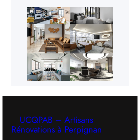
UCQPAB – Artisans
Rénovations à Perpignan