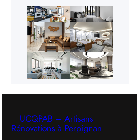
UCQPAB – Artisans
Rénovations à Perpignan