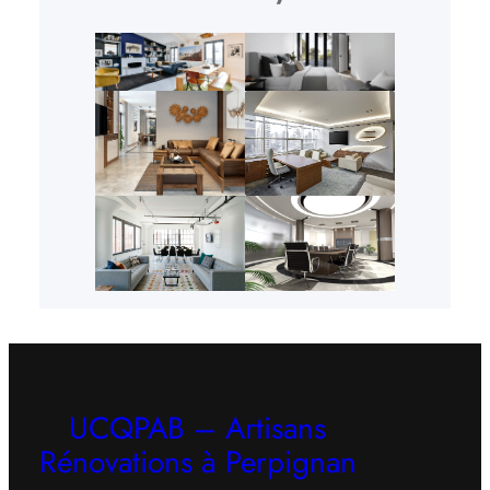
UCQPAB – Artisans
Rénovations à Perpignan