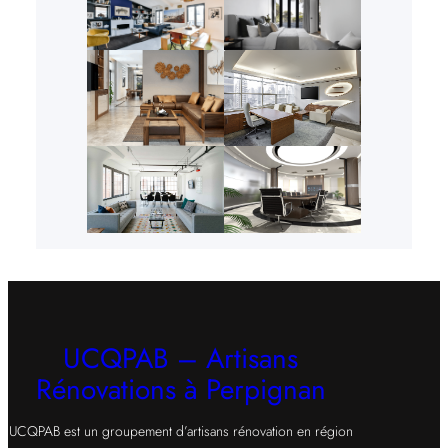
UCQPAB – Artisans
Rénovations à Perpignan
UCQPAB est un groupement d’artisans rénovation en région