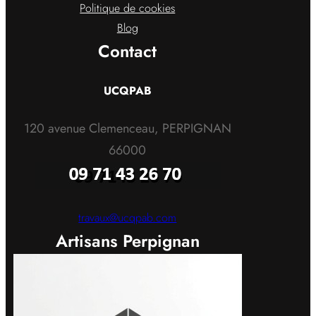
Politique de cookies
Blog
Contact
UCQPAB
120 avenue Clemenceau, PERPIGNAN
66000
travaux@ucqpab.com
Artisans Perpignan