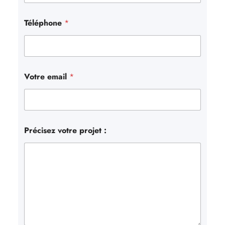
r
Téléphone
*
Votre email
*
Précisez votre projet :