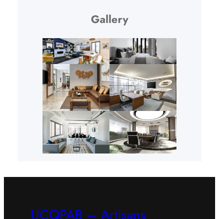
Gallery
UCQPAB – Artisans