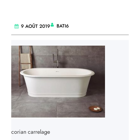
BATI6
9 AOÛT 2019
corian carrelage