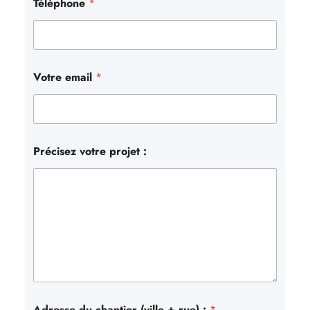
Téléphone
*
Votre email
*
Précisez votre projet :
Adresse du chantier (ville + rue) :
*