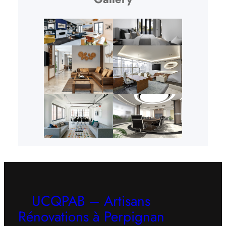
UCQPAB – Artisans
Rénovations à Perpignan