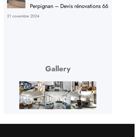
Perpignan – Devis rénovations 66
21 novembre 2024
Gallery