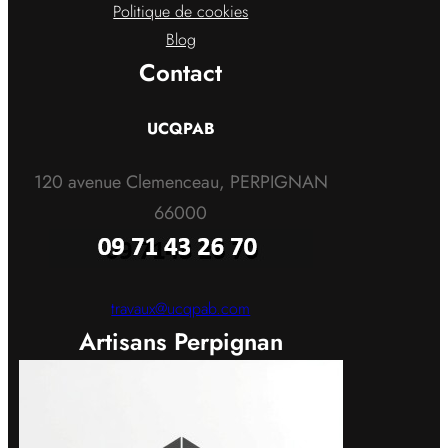
Politique de cookies
Blog
Contact
UCQPAB
120 avenue Clemenceau, PERPIGNAN
66000
travaux@ucqpab.com
Artisans Perpignan