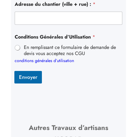
Adresse du chantier (ville + rue) :
*
Conditions Générales d’Utilisation
*
En remplissant ce formulaire de demande de
devis vous acceptez nos CGU
conditions générales d’utilisation
Envoyer
Autres Travaux d’artisans