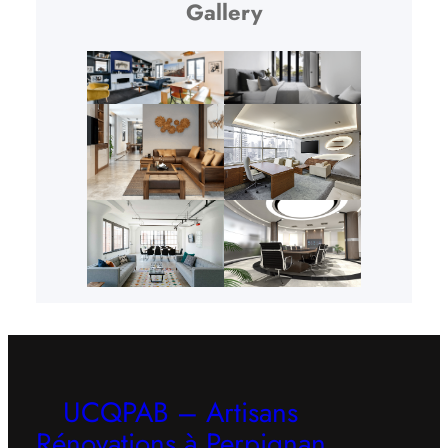
Gallery
UCQPAB – Artisans
Rénovations à Perpignan