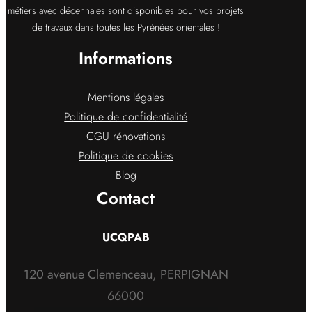
métiers avec décennales sont disponibles pour vos projets
de travaux dans toutes les Pyrénées orientales !
Informations
Mentions légales
Politique de confidentialité
CGU rénovations
Politique de cookies
Blog
Contact
UCQPAB
120 avenue Clemenceau, PERPIGNAN
66000