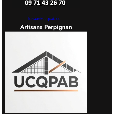
travaux@ucqpab.com
Artisans Perpignan