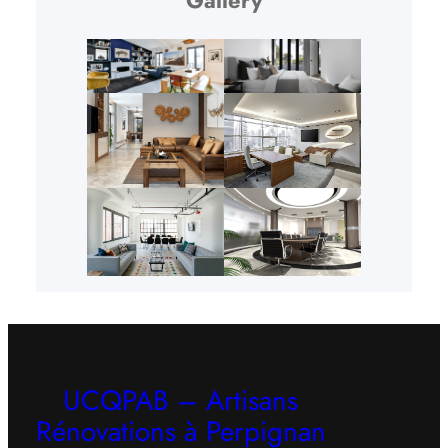
UCQPAB – Artisans
Rénovations à Perpignan